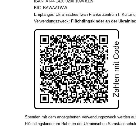
IBAN: AT44 1420 0200 1094 8119
BIC: BAWAATWW
Empfänger: Ukrainisches Iwan Franko Zentrum f. Kultur u
Verwendungszweck:
Flüchtlingskinder an der Ukraini
Spenden mit dem angegebenen Verwendungszweck werden ausschl
Flüchtlingskinder im Rahmen der Ukrainischen Samstagsschul