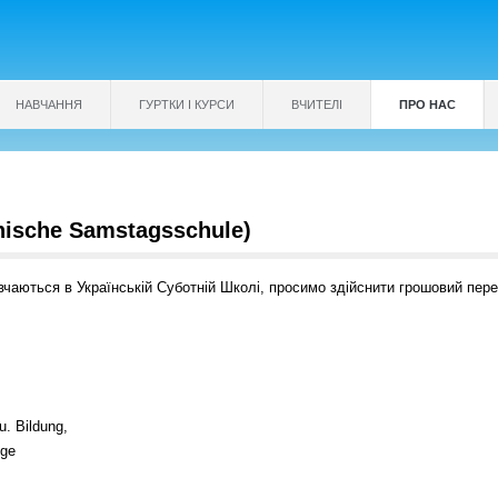
НАВЧАННЯ
ГУРТКИ І КУРСИ
ВЧИТЕЛІ
ПРО НАС
nische Samstagsschule)
вчаються в Українській Суботній Школі, просимо здійснити грошовий пере
. Bildung,
nge