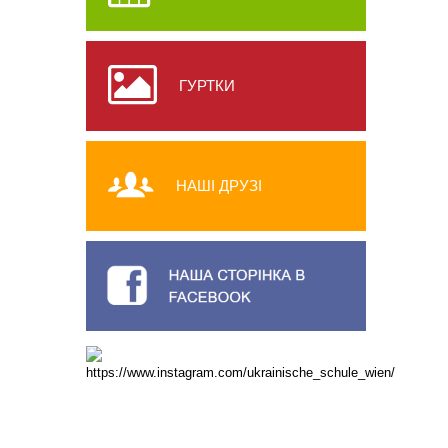
ГУРТКИ
НАШІ ДРУЗІ