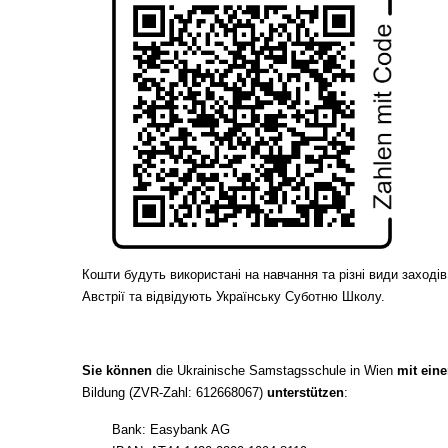
Кошти будуть використані на навчання та різні види заходів
Австрії та відвідують Українську Суботню Школу.
Sie können
die Ukrainische Samstagsschule in Wien
mit ein
Bildung (ZVR-Zahl: 612668067)
unterstützen
:
Bank: Easybank AG