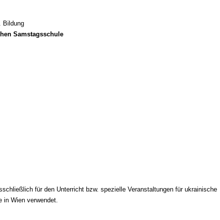
. Bildung
schen Samstagsschule
ießlich für den Unterricht bzw. spezielle Veranstaltungen für ukrainische
e in Wien verwendet.