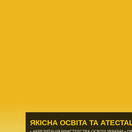
ЯКІСНА ОСВІТА ТА АТЕСТА
• АКРЕДИТАЦІЯ МІНІСТЕРСТВА OСВІТИ УКРАЇНИ • ОФ