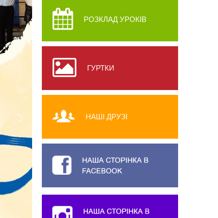
РОЗКЛАД УРОКІВ
ГУРТКИ
НАШІ ДРУЗІ