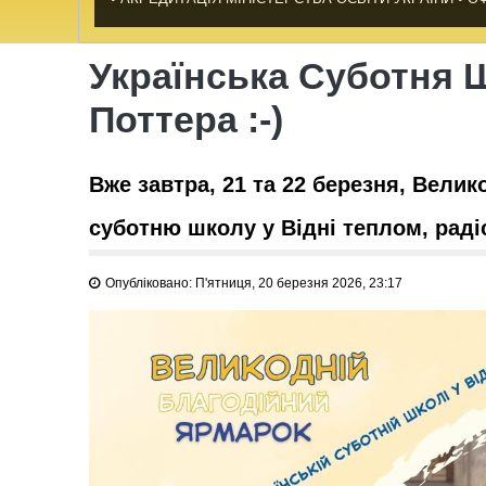
Українська Суботня Ш
Поттера :-)
Вже завтра, 21 та 22 березня, Вели
суботню школу у Відні теплом, раді
Опубліковано: П'ятниця, 20 березня 2026, 23:17