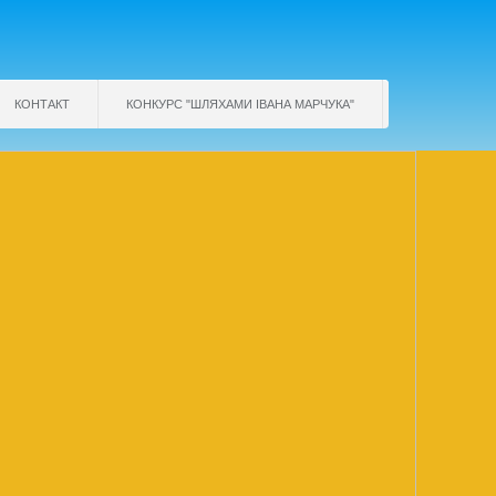
КОНТАКТ
КОНКУРС "ШЛЯХАМИ ІВАНА МАРЧУКА"