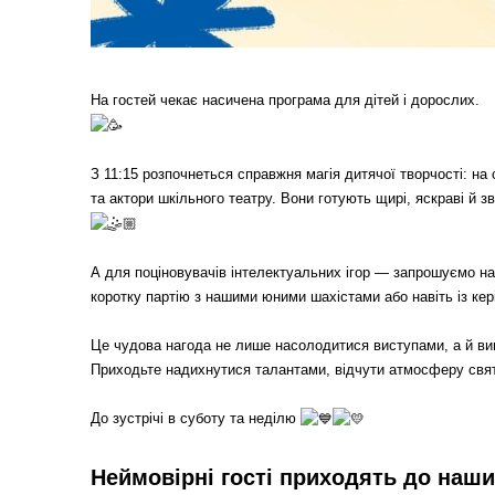
На гостей чекає насичена програма для дітей і дорослих.
З 11:15 розпочнеться справжня магія дитячої творчості: на
та актори шкільного театру. Вони готують щирі, яскраві й 
А для поціновувачів інтелектуальних ігор — запрошуємо на
коротку партію з нашими юними шахістами або навіть із кер
Це чудова нагода не лише насолодитися виступами, а й вип
Приходьте надихнутися талантами, відчути атмосферу свя
До зустрічі в суботу та неділю
Неймовірні гості приходять до наши