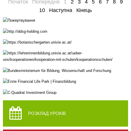
Початок
Попередня
1
2
3
4
5
6
7
8
9
10
Наступна
Кінець
РОЗКЛАД УРОКІВ