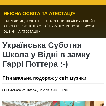
ЯКІСНА ОСВІТА ТА АТЕСТАЦІЯ
• АКРЕДИТАЦІЯ МІНІСТЕРСТВА OСВІТИ УКРАЇНИ • ОФІЦІЙНІ
АТЕСТАТИ, ВИЗНАНІ В УКРАЇНІ • УЧНІ ОТРИМУЮТЬ ВИСОКІ
ОЦІНКИ НА АТЕСТАЦІЇ •
Українська Суботня
Школа у Відні в замку
Гаррі Поттера :-)
Пізнавальна подорож у світ музики
Опубліковано: Вівторок, 02 червня 2026, 06:40