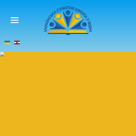
Допомога Україні
Координація та допомога
Пожертвування
КОНТАКТ
КОНКУРС "ШЛЯХАМИ ІВАНА МАРЧУКА"