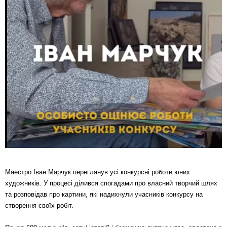
Маестро Іван Марчук переглянув усі конкурсні роботи юних
художників. У процесі ділився спогадами про власний творчий шлях
та розповідав про картини, які надихнули учасників конкурсу на
створення своїх робіт.