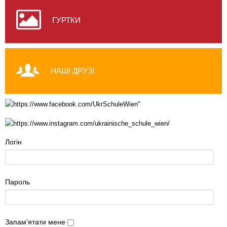
ГУРТКИ
НАШІ ДРУЗІ
Логін
Пароль
Запам'ятати мене