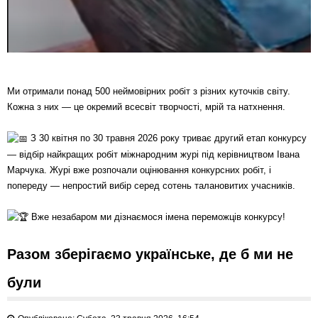
Ми отримали понад 500 неймовірних робіт з різних куточків світу.
Кожна з них — це окремий всесвіт творчості, мрій та натхнення.
З 30 квітня по 30 травня 2026 року триває другий етап конкурсу
— відбір найкращих робіт міжнародним журі під керівництвом Івана
Марчука. Журі вже розпочали оцінювання конкурсних робіт, і
попереду — непростий вибір серед сотень талановитих учасників.
Вже незабаром ми дізнаємося імена переможців конкурсу!
Разом зберігаємо українське, де б ми не
були